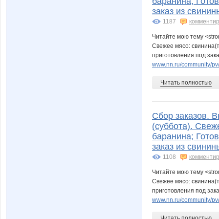
баранина; Гото
заказ из свинин
1187
комментир
Читайте мою тему <stro
Свежее мясо: свинина(
приготовления под зака
www.nn.ru/community/pv/
Читать полностью
Сбор заказов. В
(суббота). Свеж
баранина; Гото
заказ из свинин
1108
комментир
Читайте мою тему <stro
Свежее мясо: свинина(
приготовления под зака
www.nn.ru/community/pv/
Читать полностью