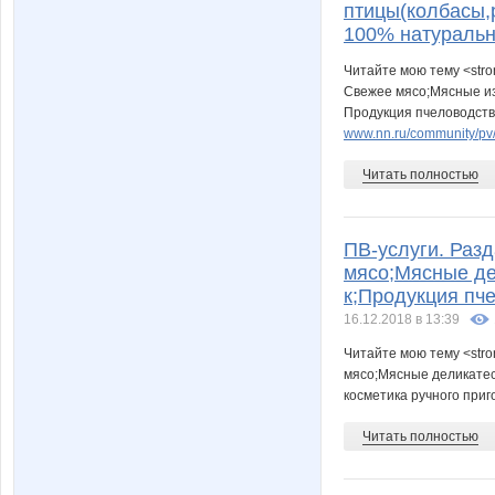
птицы(колбасы,р
100% натуральн
Читайте мою тему <stro
Свежее мясо;Мясные из
Продукция пчеловодства
www.nn.ru/community/pv/
Читать полностью
ПВ-услуги. Разд
мясо;Мясные дел
к;Продукция пч
16.12.2018 в 13:39
Читайте мою тему <stro
мясо;Мясные деликатесы
косметика ручного приг
Читать полностью