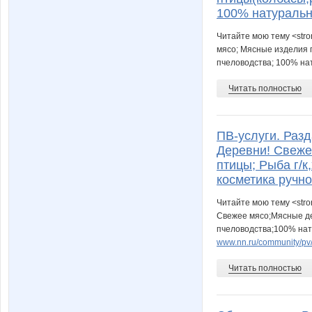
100% натуральн
Читайте мою тему <stro
мясо; Мясные изделия п
пчеловодства; 100% нат
Читать полностью
ПВ-услуги. Разд
Деревни! Свеже
птицы; Рыба г/
косметика ручно
Читайте мою тему <stro
Свежее мясо;Мясные дел
пчеловодства;100% нату
www.nn.ru/community/pv/u
Читать полностью