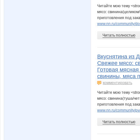
Читайте мою тему <stro
мясо: свинина(целиком/
приготовления под заказ
www.nn.ru/community/dom
Читать полностью
Вкуснятина из Д
Свежее мясо: св
Готовая мясная 
свинины, мяса п
комментировать
Читайте мою тему <stro
мясо: свинина(туша/чет
приготовления под заказ
www.nn.ru/community/pv/u
Читать полностью