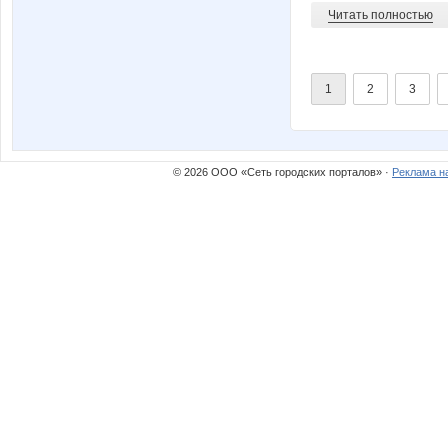
Читать полностью
1
2
3
© 2026 ООО «Сеть городских порталов» ·
Реклама н