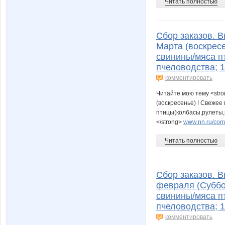
Читать полностью
Сбор заказов. В
Марта (воскресе
свинины/мяса п
пчеловодства; 
комментировать
Читайте мою тему <stro
(воскресенье) ! Свежее
птицы(колбасы,рулеты,к
</strong>
www.nn.ru/comm
Читать полностью
Сбор заказов. В
февраля (Суббо
свинины/мяса п
пчеловодства; 
комментировать