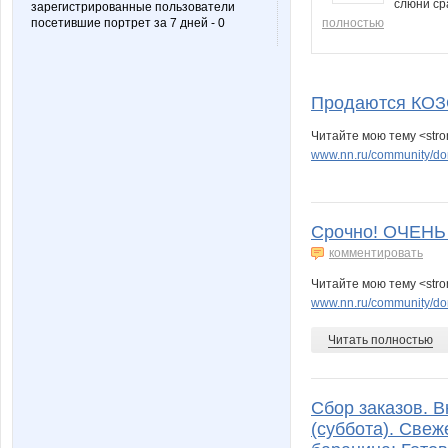
слюни сра
зарегистрированные пользователи
посетившие портрет за 7 дней - 0
полностью
Продаются КОЗ
Читайте мою тему <str
www.nn.ru/community/do
Срочно! ОЧЕНЬ 
комментировать
Читайте мою тему <str
www.nn.ru/community/do
Читать полностью
Сбор заказов. В
(суббота). Свеж