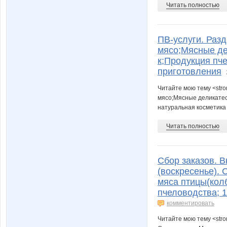
Читать полностью
ПВ-услуги. Разд
мясо;Мясные дел
к;Продукция пч
приготовления
Читайте мою тему <stro
мясо;Мясные деликатесы
натуральная косметика
Читать полностью
Сбор заказов. В
(воскресенье). 
мяса птицы(колб
пчеловодства; 
комментировать
Читайте мою тему <stro